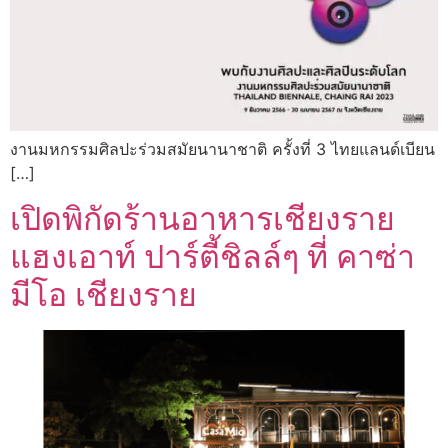
งานมหกรรมศิลปะร่วมสมัยนานาชาติ ครั้งที่ 3 ไทยแลนด์เบียน
[…]
เปิดพิกัดร้านอาหารเชียงราย
แฮงเอาท์ ปาร์ตี้ชิลล์ๆ ที่ คาซ่า
มีโอ เชียงราย