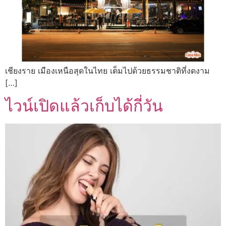
เชียงราย เมืองเหนือสุดในไทย เต็มไปด้วยธรรมชาติที่งดงาม
[…]
ไวน์เปิดแล้วเก็บได้กี่วัน