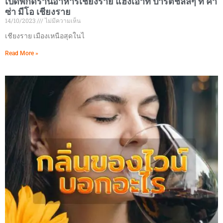
เปิดพิกัดร้านอาหารเชียงราย แฮงเอาท์ ปาร์ตี้ชิลล์ๆ ที่ คา
ซ่า มีโอ เชียงราย
14/10/2023
ไม่มีความเห็น
เชียงราย เมืองเหนือสุดในไ
Read More »