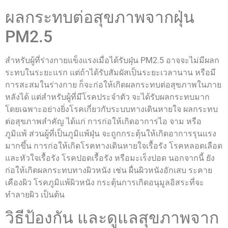
ผลกระทบต่อสุขภาพจากฝุ่น
PM2.5
สำหรับผู้ที่ร่างกายแข็งแรงเมื่อได้รับฝุ่น PM2.5 อาจจะไม่มีผลก
ระทบในระยะแรก แต่ถ้าได้รับสัมผัสเป็นระยะเวลานาน หรือมี
การสะสมในร่างกาย ก็จะก่อให้เกิดผลกระทบต่อสุขภาพในภาย
หลังได้ แต่สำหรับผู้ที่มีโรคประจำตัว จะได้รับผลกระทบมาก
โดยเฉพาะอย่างยิ่งโรคเกี่ยวกับระบบทางเดินหายใจ ผลกระทบ
ต่อสุขภาพสำคัญ ได้แก่ การก่อให้เกิดอาการไอ จาม หรือ
ภูมิแพ้ ส่วนผู้ที่เป็นภูมิแพ้ฝุ่น จะถูกกระตุ้นให้เกิดอาการรุนแรง
มากขึ้น การก่อให้เกิดโรคทางเดินหายใจเรื้อรัง โรคหลอดเลือด
และหัวใจเรื้อรัง โรคปอดเรื้อรัง หรือมะเร็งปอด นอกจากนี้ ยัง
ก่อให้เกิดผลกระทบทางผิวหนัง เช่น ผื่นผิวหนังอักเสบ ระคาย
เคืองผิว โรคภูมิแพ้ผิวหนัง กระตุ้นการเกิดอนุมูลอิสระที่จะ
ทำลายผิว เป็นต้น
วิธีป้องกัน และดูแลสุขภาพจาก