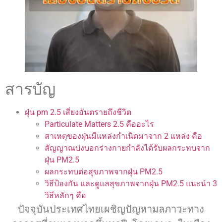
สารบัญ
ฝุ่น pm 2.5 เสี่ยงอันตรายถึงชีวิต
Particulate Matters 2.5 คืออะไร
สาเหตุของฝุ่นมีแหล่งกำเนิดมาจาก 2 แหล่ง คือ
สัญญาณบ่งบอกร่างกายกำลังได้รับผลกระทบจาก
ฝุ่น PM2.5
ผลกระทบต่อสุขภาพจากฝุ่น PM2.5
วิธีป้องกัน และดูแลสุขภาพจากฝุ่น PM2.5 แนะนำ 3
วิธีหลักๆ คือ
ปัจจุบันประเทศไทยเผชิญปัญหามลภาวะทาง