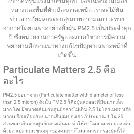
อากาศที่รุนแรงมากขึ้นทุกปี โดยเฉพาะในเมือง
หลวงและพื้นที่หัวเมืองภาคเหนือ เราจะได้ยิน
ข่าวสารภัยผลกระทบสุขภาพจากมลภาวะทาง
อากาศโดยเฉพาะอย่างยิ่งฝุ่น PM2.5 เป็นประจำทุก
ปี ซึ่งหน่วยงานภาครัฐและภาควิชาการมีความ
พยายามศึกษาแนวทางแก้ไขปัญหาเฉพาะหน้าที่
เกิดขึ้น
Particulate Matters 2.5 คือ
อะไร
PM2.5 ย่อมาจาก (Particulate matter with diameter of less
than 2.5 micron) ดังนั้น PM2.5 ก็คือฝุ่นละอองที่มีขนาดเล็ก
มาก โดยมีขนาดเส้นผ่านศูนย์กลางไม่เกิน 2.5 ไมโครเมตร หรือ
หากเปรียบเทียบกับขนาดเส้นผมของเรา ก็ประมาณ 1 ใน 25
ส่วนของเส้นผ่านศูนย์กลางเส้นผม ทำให้เราไม่สามารถมองเห็น
ด้วยตาเปล่าและขนจมูกของคนเราก็ไม่สามารถกรองฝุ่นนี้ได้