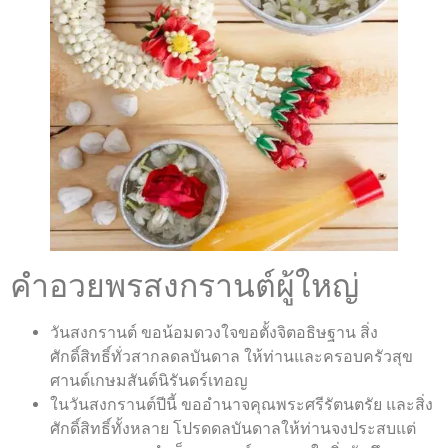
คำอวยพรสงกรานต์ผู้ใหญ่
วันสงกรานต์ ขอน้อมดวงใจขอตั้งจิตอธิษฐาน สิ่ง
ศักดิ์สิทธิ์ทั่วสากลดลบันดาล ให้ท่านและครอบครัวสุข
ศานต์เกษมสันต์นิรันดร์เทอญ
ในวันสงกรานต์ปีนี้ ขออำนาจคุณพระศรีรัตนตรัย และสิ่ง
ศักดิ์สิทธิ์ทั้งหลาย โปรดดลบันดาลให้ท่านจงประสบแต่