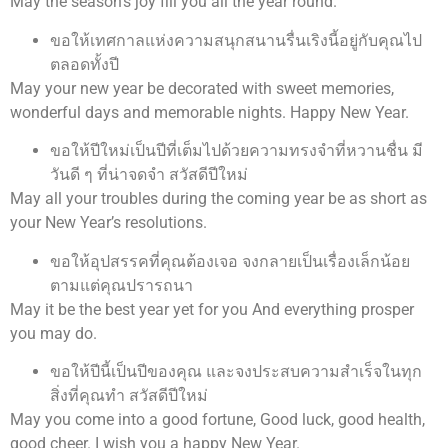
May the season’s joy fill you all the year round.
ขอให้เทศกาลแห่งความสนุกสนานรื่นเริงนี้อยู่กับคุณไป
ตลอดทั้งปี
May your new year be decorated with sweet memories,
wonderful days and memorable nights. Happy New Year.
ขอให้ปีใหม่เป็นปีที่เต็มไปด้วยความทรงจำที่หวานชื่น มี
วันดี ๆ ที่น่าจดจำ สวัสดีปีใหม่
May all your troubles during the coming year be as short as
your New Year’s resolutions.
ขอให้อุปสรรคที่คุณต้องเจอ จงกลายเป็นเรื่องเล็กน้อย
ตามแต่คุณปรารถนา
May it be the best year yet for you And everything prosper
you may do.
ขอให้ปีนี้เป็นปีของคุณ และจงประสบความสำเร็จในทุก
สิ่งที่คุณทำ สวัสดีปีใหม่
May you come into a good fortune, Good luck, good health,
good cheer. I wish you a happy New Year.