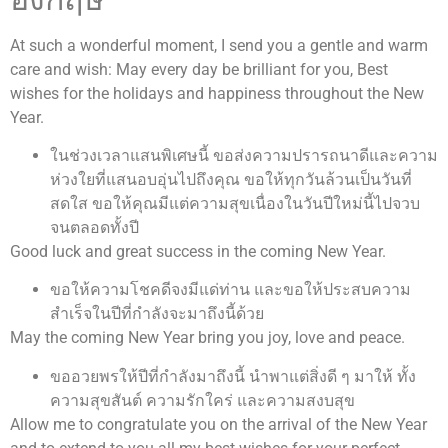
At such a wonderful moment, I send you a gentle and warm
care and wish: May every day be brilliant for you, Best
wishes for the holidays and happiness throughout the New
Year.
ในช่วงเวลาแสนพิเศษนี้ ขอส่งความปรารถนาดีและความ
ห่วงใยที่แสนอบอุ่นไปถึงคุณ ขอให้ทุกวันล้วนเป็นวันที่
สดใส ขอให้คุณมีแต่ความสุขเนื่องในวันปีใหม่นี้ไปจวบ
จนตลอดทั้งปี
Good luck and great success in the coming New Year.
ขอให้ความโชคดีจงมีแด่ท่าน และขอให้ประสบความ
สำเร็จในปีที่กำลังจะมาถึงนี้ด้วย
May the coming New Year bring you joy, love and peace.
ขออวยพรให้ปีที่กำลังมาถึงนี้ นำพาแต่สิ่งดี ๆ มาให้ ทั้ง
ความสุขสันต์ ความรักใคร่ และความสงบสุข
Allow me to congratulate you on the arrival of the New Year