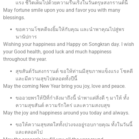
แรง ชีวิตเต็มไปด้วยความรื่นเริงในวันตรุษสงกรานต์นี้
May fortune smile upon you and favor you with many
blessings.
ขอความโชคดีจงยิ้มให้กับคุณ และนำพาคุณไปสู่พร
นานัปการ
Wishing your happiness and Happy on Songkran day. I wish
your Good health, good luck and much happiness
throughout the year.
สุขสันต์วันสงกรานต์ ขอให้ท่านมีสุขภาพแข็งแรง โชคดี
และมีความสุขไปตลอดทั้งปีนี้
May the coming New Year bring you joy, love and peace.
ขออวยพรให้ปีที่กำลังมาถึงนี้ นำพาแต่สิ่งดี ๆ มาให้ ทั้ง
ความสุขสันต์ ความรักใคร่ และความสงบสุข
May the joy and happiness around you today and always.
ขอให้ความสุขสดใสทั้งปวงจงอยู่รอบกายคุณ ทั้งในวันนี้
และตลอดไป