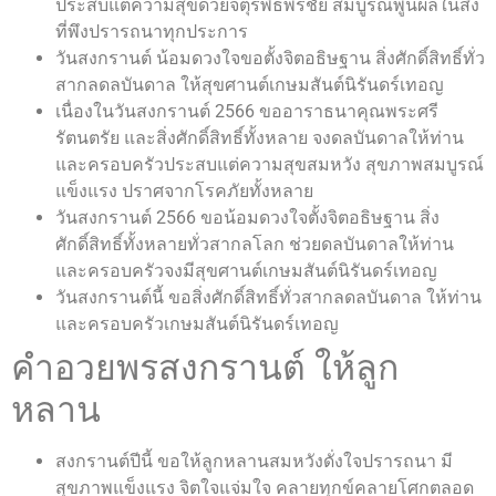
ประสบแต่ความสุขด้วยจตุรพิธพรชัย สมบูรณ์พูนผลในสิ่ง
ที่พึงปรารถนาทุกประการ
วันสงกรานต์ น้อมดวงใจขอตั้งจิตอธิษฐาน สิ่งศักดิ์สิทธิ์ทั่ว
สากลดลบันดาล ให้สุขศานต์เกษมสันต์นิรันดร์เทอญ
เนื่องในวันสงกรานต์ 2566 ขออาราธนาคุณพระศรี
รัตนตรัย และสิ่งศักดิ์สิทธิ์ทั้งหลาย จงดลบันดาลให้ท่าน
และครอบครัวประสบแต่ความสุขสมหวัง สุขภาพสมบูรณ์
แข็งแรง ปราศจากโรคภัยทั้งหลาย
วันสงกรานต์ 2566 ขอน้อมดวงใจตั้งจิตอธิษฐาน สิ่ง
ศักดิ์สิทธิ์ทั้งหลายทั่วสากลโลก ช่วยดลบันดาลให้ท่าน
และครอบครัวจงมีสุขศานต์เกษมสันต์นิรันดร์เทอญ
วันสงกรานต์นี้ ขอสิ่งศักดิ์สิทธิ์ทั่วสากลดลบันดาล ให้ท่าน
และครอบครัวเกษมสันต์นิรันดร์เทอญ
คำอวยพรสงกรานต์ ให้ลูก
หลาน
สงกรานต์ปีนี้ ขอให้ลูกหลานสมหวังดั่งใจปรารถนา มี
สุขภาพแข็งแรง จิตใจแจ่มใจ คลายทุกข์คลายโศกตลอด