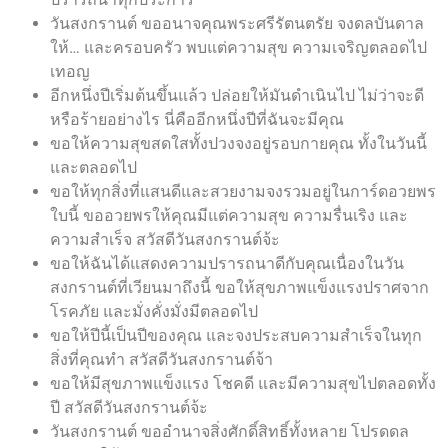
วันสงกรานต์ ขออนาจคุณพระศรีรัตนตรัย จงดลบันดาล
ให้… และครอบครัว พบแต่ความสุข ความเจริญตลอดไป
เทอญ
อีกหนึ่งปีเริ่มต้นขึ้นแล้ว ปล่อยให้มันดำเนินไป ไม่ว่าจะดี
หรือร้ายอย่างไร นี่คืออีกหนึ่งปีที่ฉันจะมีคุณ
ขอให้ความสุขสดใสทั้งปวงจงอยู่รอบกายคุณ ทั้งในวันนี้
และตลอดไป
ขอให้ทุกสิ่งที่แสนดีและสวยงามจงรวมอยู่ในการ์ดอวยพร
ใบนี้ ขออวยพรให้คุณมีแต่ความสุข ความรื่นเริง และ
ความสำเร็จ สวัสดีวันสงกรานต์จ้ะ
ขอให้ฉันได้แสดงความปรารถนาดีกับคุณเนื่องในวัน
สงกรานต์ที่เวียนมาถึงนี้ ขอให้สุขภาพแข็งแรงปราศจาก
โรคภัย และมั่งคั่งมั่งมีตลอดไป
ขอให้ปีนี้เป็นปีของคุณ และจงประสบความสำเร็จในทุก
สิ่งที่คุณทำ สวัสดีวันสงกรานต์จ้า
ขอให้มีสุขภาพแข็งแรง โชคดี และมีความสุขไปตลอดทั้ง
ปี สวัสดีวันสงกรานต์จ้ะ
วันสงกรานต์ ขออำนาจสิ่งศักดิ์สิทธิ์ทั้งหลาย โปรดดล