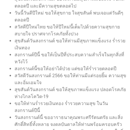
ตลอดปี และมีความสุขตลอดไป
วันนี้วันดีปีใหม่ ขอให้สุขกาย ใจสุขสันต์ พบเจอแต่วันดีๆ
ตลอดปี
สวัสดีปีใหม่ไทย ขอให้ปีใหม่นี้เต็มไปด้วยความสุขกาย
สบายใจ ปราศจากโรคภัยทั้งปวง
สุขสันต์วันสงกรานต์ ขอให้ท่านมีสุขภาพแข็งแรง ร่ำรวย
เงินทอง
สงกรานต์ปีนี้ ขอให้เป็นปีที่ประสบความสำเร็จในทุกสิ่งที่
หวังไว้
สงกรานต์นี้ขอให้อย่าได้ป่วย แต่ขอให้ร่ำรวยตลอดปี
สวัสดีวันสงกรานต์ 2566 ขอให้ท่านมีแต่รอยยิ้ม ความสุข
และอิ่มเอมใจ
สุขสันต์วันสงกรานต์ ขอให้สุขภาพแข็งแรง ปลอดโรคภัย
ห่างไกลโควิด-19
ขอให้ท่านร่ำรวยเงินทอง ร่ำรวยความสุข ในวัน
สงกรานต์ปีนี้
วันสงกรานต์นี้ ขออาราธนาคุณพระศรีรัตนตรัย และสิ่ง
ศักดิ์สิทธิ์ทั้งหลาย จงดลบันดาลให้ท่านพร้อมครอบครัว