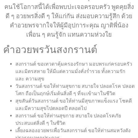
คนใช้โอกาสนี้ได้เพื่อพบปะเจอครอบครัว พูดคุยสิ่ง
ดี ๆ อวยพรสิ่งดี ๆ ให้แก่กัน ส่งมอบความรู้สึก ด้วย
คำอวยพรจากใจให้ผู้มีอุปการะคุณ ญาติพี่น้อง
เพื่อน ๆ คนรู้จัก แทนความห่วงใย
คำอวยพรวันสงกรานต์
สงกรานต์ ขอเทวดาคุ้มครองรักษา มอบพรแก่ครอบครัว
และมิตรสหาย ให้มีแต่ความมั่งคั่งร่ำรวย ทั้งความรัก
และ ความสุข
วันสงกรานต์ ขอให้ท่านสุขกาย สบายใจ ปลอดโรค ปลอด
โศก ถือเป็นฤกษ์เริ่มต้นสิ่งดี ๆ ที่จะเข้ามาในชีวิต
สุขสันต์วันสงกรานต์ ขอให้ท่านมีสุขภาพแข็งแรง โชคดี
และมีความสุขไปตลอดปี ตลอดไป
สงกรานต์ ขอให้ท่านสุขกาย สบายใจ ปลอดโรคภัย
ประสบแต่สิ่งดี ๆ ในชีวิต
เลี้ยงฉลองอวยพรเพื่อวันสงกรานต์ ขอให้ท่านสมหวังดัง
ปรารถนาทุกประการ