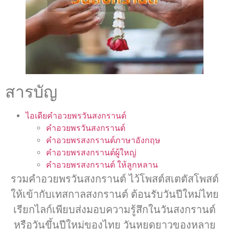
สารบัญ
ไอเดียคำอวยพรวันสงกรานต์
คำอวยพรวันสงกรานต์
คำอวยพรสงกรานต์ภาษาอังกฤษ
คำอวยพรสงกรานต์ผู้ใหญ่
คำอวยพรสงกรานต์ ให้ลูกหลาน
รวมคำอวยพรวันสงกรานต์ ไว้โพสต์สเตตัสโพสต์
ให้เข้ากับเทสกาลสงกรานต์ ต้อนรับวันปีใหม่ไทย
เรียกไลก์เพียบส่งมอบความรู้สึกในวันสงกรานต์
หรือวันขึ้นปีใหม่ของไทย วันหยุดยาวของหลาย