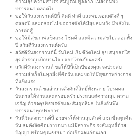
ความสุขความสำเร็จ สมบูรณ์ พูลลาภ ในสิ่งอันพึง
ปรารถนา ตลอดไป
ขอให้วันสงกรานต์ปีนี้ คิดดี ทำดี และพบเจอแต่สิ่งดี ๆ
ตลอดปี และตลอดไป ขออวยชัยให้มีสุขสมหวัง มีพลังใน
การต่อสู้
ขอให้มีสุขภาพแข็งแรง โชคดี และมีความสุขไปตลอดทั้ง
ปี สวัสดีวันสงกรานต์ครับ
สวัสดีวันสงกรานต์นี้ วันใหม่ เริ่มชีวิตใหม่ สุข สนุกสดใส
สุขสำราญ เบิกบานใจ ปลอดโรคภัยนะครับ
สวัสดีวันสงกรานต์ ขอให้ปีนี้เป็นปีของคุณ จงประสบ
ความสำเร็จในทุกสิ่งที่คิดฝัน และขอให้มีสุขภาพร่างกาย
ที่แข็งแรง
วันสงกรานต์ ขออำนาจสิ่งศักดิ์สิทธิ์ทั้งหลาย โปรดดล
บันดาลให้ท่านและครอบครัว ประสบแต่ความสุข ความ
เจริญ ด้วยจตุรพิธพรชัยและสัมฤทธิผล ในสิ่งอันพึง
ปรารถนาทุกประการ
วันนี้วันสงกรานต์นี้ อวยพรให้ท่านสุขสันต์ แช่มชื่นทุกคืน
วัน สมดังจิตคิดปรารถนา แม้มีสรรพกิจ จงสัมฤทธิ์ด้วย
ปัญญา พร้อมคุณธรรมา ก่อเกิดผลแก่ตนเอย