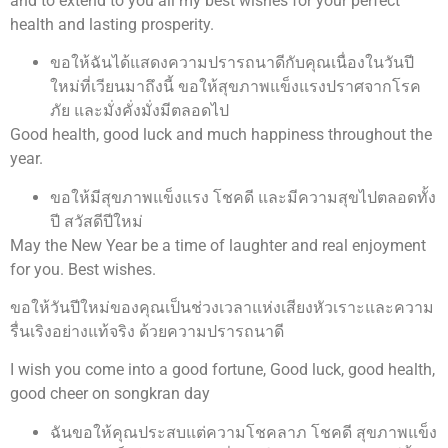
and to extend to you all my best wishes for your perfect
health and lasting prosperity.
ขอให้ฉันได้แสดงความปรารถนาดีกับคุณเนื่องในวันปี
ใหม่ที่เวียนมาถึงนี้ ขอให้สุขภาพแข็งแรงปราศจากโรค
ภัย และมั่งคั่งมั่งมีตลอดไป
Good health, good luck and much happiness throughout the
year.
ขอให้มีสุขภาพแข็งแรง โชคดี และมีความสุขไปตลอดทั้ง
ปี สวัสดีปีใหม่
May the New Year be a time of laughter and real enjoyment
for you. Best wishes.
ขอให้วันปีใหม่ของคุณเป็นช่วงเวลาแห่งเสียงหัวเราะและความ
รื่นเริงอย่างแท้จริง ด้วยความปรารถนาดี
I wish you come into a good fortune, Good luck, good health,
good cheer on songkran day
ฉันขอให้คุณประสบแต่ความโชคลาภ โชคดี สุขภาพแข็ง