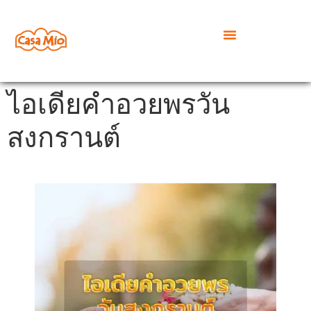
ไอเดียคำอวยพรวัน
สงกรานต์